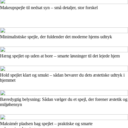
Makeupspejle til nedsat syn – små detaljer, stor forskel
Minimalistiske spejle, der fuldender det moderne hjems udtryk
Hæng spejlet op uden at bore – smarte løsninger til det lejede hjem
Hold spejlet klart og smukt – sådan bevarer du dets æstetiske udtryk i
hjemmet
Bæredygtig belysning: Sådan vælger du et spejl, der forener æstetik og
miljøhensyn
Maksimér pladsen bag spejlet – praktiske og smarte