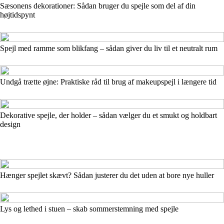
Sæsonens dekorationer: Sådan bruger du spejle som del af din
højtidspynt
Spejl med ramme som blikfang – sådan giver du liv til et neutralt rum
Undgå trætte øjne: Praktiske råd til brug af makeupspejl i længere tid
Dekorative spejle, der holder – sådan vælger du et smukt og holdbart
design
Hænger spejlet skævt? Sådan justerer du det uden at bore nye huller
Lys og lethed i stuen – skab sommerstemning med spejle