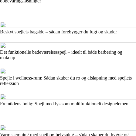
opbevaringsløsninger
Beskyt spejlets bagside – sådan forebygger du fugt og skader
Det funktionelle badeværelsesspejl – ideelt til både barbering og
makeup
Spejle i wellness-rum: Sådan skaber du ro og afslapning med spejlets
refleksion
Fremtidens bolig: Spejl med lys som multifunktionelt designelement
Varm stemning med spejl og belysning – sådan skaber du hygge og