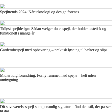
Spejltrends 2024: Når teknologi og design forenes
Tidløst spejldesign: Sådan vælger du et spejl, der holder æstetisk og
funktionelt i mange år
Garderobespejl med opbevaring – praktisk løsning til bælter og slips
Midlertidig forandring: Forny rummet med spejle – helt uden
ombygning
Dit soveværelsesspejl som personlig signatur – find den stil, der passer
til dig